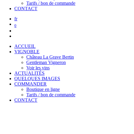
Tarifs / bon de commande
CONTACT
fr
0
ACCUEIL
VIGNOBLE
Château La Grave Bertin
Gentleman Vigneron
Voir les vins
ACTUALITÉS
QUELQUES IMAGES
COMMANDER
Boutique en ligne
Tarifs / bon de commande
CONTACT