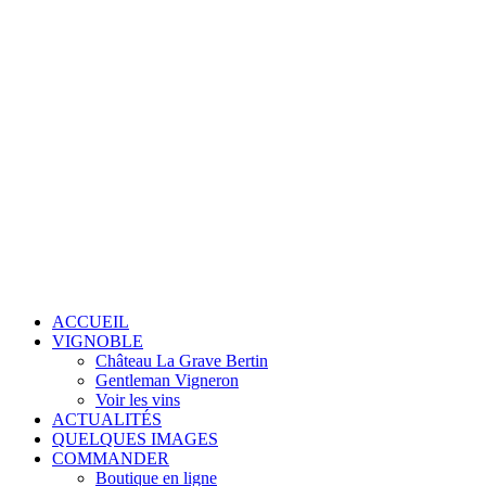
ACCUEIL
VIGNOBLE
Château La Grave Bertin
Gentleman Vigneron
Voir les vins
ACTUALITÉS
QUELQUES IMAGES
COMMANDER
Boutique en ligne