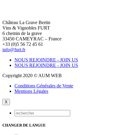
Château La Grave Bertin
Vins & Vignobles FURT
6 chemin de la grave
33450 CAMEYRAC – France
+33 (0)5 56 72 45 61
info@furt.fr
NOUS REJOINDRE - JOIN US
NOUS REJOINDRE - JOIN US
Copyright 2020 © AUM WEB
Conditions Générales de Vente
Mentions Légales
X
CHANGER DE LANGUE