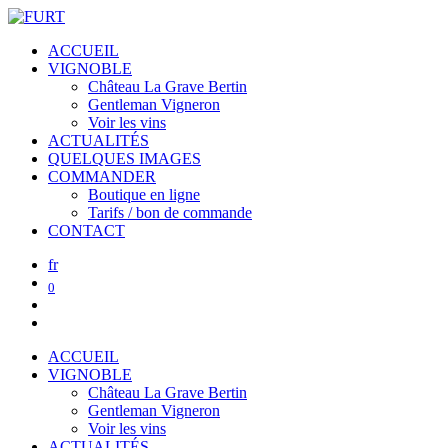
ACCUEIL
VIGNOBLE
Château La Grave Bertin
Gentleman Vigneron
Voir les vins
ACTUALITÉS
QUELQUES IMAGES
COMMANDER
Boutique en ligne
Tarifs / bon de commande
CONTACT
fr
0
ACCUEIL
VIGNOBLE
Château La Grave Bertin
Gentleman Vigneron
Voir les vins
ACTUALITÉS