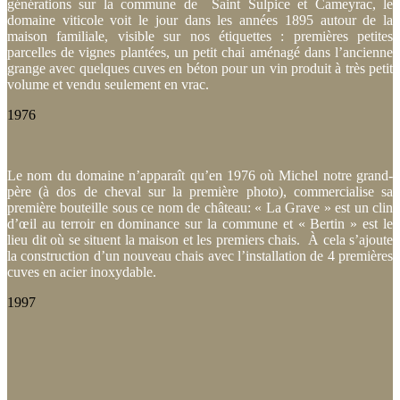
générations sur la commune de Saint Sulpice et Cameyrac, le
domaine viticole voit le jour dans les années 1895 autour de la
maison familiale, visible sur nos étiquettes : premières petites
parcelles de vignes plantées, un petit chai aménagé dans l’ancienne
grange avec quelques cuves en béton pour un vin produit à très petit
volume et vendu seulement en vrac.
1976
Le nom du domaine n’apparaît qu’en 1976 où Michel notre grand-
père (à dos de cheval sur la première photo), commercialise sa
première bouteille sous ce nom de château: « La Grave » est un clin
d’œil au terroir en dominance sur la commune et « Bertin » est le
lieu dit où se situent la maison et les premiers chais. À cela s’ajoute
la construction d’un nouveau chais avec l’installation de 4 premières
cuves en acier inoxydable.
1997