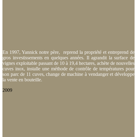
En 1997, Yannick notre père, reprend la propriété et entreprend de
gros investissements en quelques années. Il agrandit la surface de
vignes exploitable passant de 10 à 19,4 hectares, achète de nouvelles
cuves inox, installe une méthode de contrôle de températures pour
son parc de 11 cuves, change de machine à vendanger et développe
la vente en bouteille.
2009