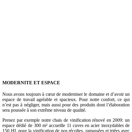
MODERNITE ET ESPACE
Nous avons toujours à cœur de moderniser le domaine et d’avoir un
espace de travail agréable et spacieux. Pour notre confort, ce qui
n’est pas à négliger, mais aussi pour des produits dont l’élaboration
sera poussée à son extrême niveau de qualité.
Prenez par exemple notre chais de vinification rénové en 2009: un
espace dédié de 300 m² accueille 11 cuves en acier inoxydables de
150 HL pour la vinification de nos récoltes, ramassées et triées avec