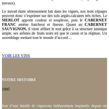
travaux).
Le travail étant sérieusement fait dans les vignes, nos trois cépages
peuvent donc s’exprimer sur des sols argilo-calcaires très riches. Le
MERLOT
apporte couleur et souplesse, puis le
CABERNET
FRANC
amène fraicheur et finesse. Quant au
CABERNET
SAUVIGNON,
il vient affiner le tout grâce à sa structure tannique
ample, ses arômes de fruits noirs tel que le cassis et la réglisse. Un
assemblage mettant tout le monde d’accord…
VOIR LES VINS
NOTRE HISTOIRE
1895
Issu d’une famille de vignerons indépendants implantée depuis six