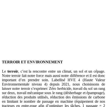
TERROIR ET ENVIRONNEMENT
Le
terroir
, c’est la rencontre entre un climat, un sol et un cépage.
Notre terroir fait notre force mais aussi notre différence et il est donc
important d’en prendre soin. Labellisé HVE 4 (Haute Valeur
Environnementale niveau 4) depuis 2021, nous choisissons de
laisser notre terroir s’exprimer: Zéro herbicide, travail du sol un rang
sur deux, travail mécanique sous le rang (désherbage et épamprage),
réduction des produits utilisés, réduction des émissions de carbone
en limitant le nombre de passage en machine (équipement de nos
tracteurs en entre-roue afin d’optimiser les tâches, 1 passage = 2